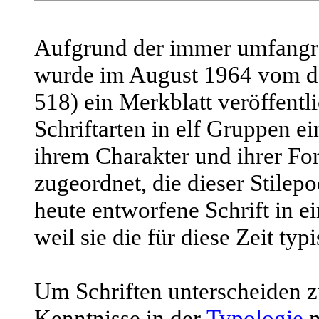
Aufgrund der immer umfangre
wurde im August 1964 vom de
518) ein Merkblatt veröffent
Schriftarten in elf Gruppen e
ihrem Charakter und ihrer F
zugeordnet, die dieser Stilepo
heute entworfene Schrift in e
weil sie die für diese Zeit ty
Um Schriften unterscheiden 
Kenntnisse in der
Typologie
n