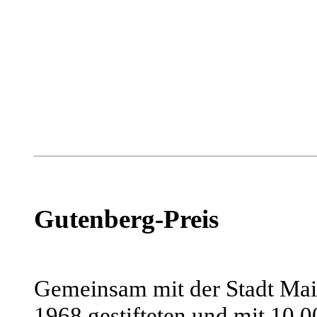
Gutenberg-Preis
Gemeinsam mit der Stadt Main
1968 gestifteten und mit 10.0